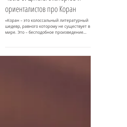
Часть 6: Цитаты экспертов и
ориенталистов про Коран
«Коран – это колоссальный литературный
шедевр, равного которому не существует в
мире. Это – бесподобное произведение
арабской литературы...»