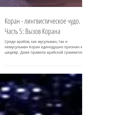
Коран - лингвистическое чудо.
Часть 5: Вызов Корана
Среди арабов, как мусульман, так и
немусульман Коран единодушно признан как
шедевр. Даже правила арабской грамматики
имеют свои корни в...