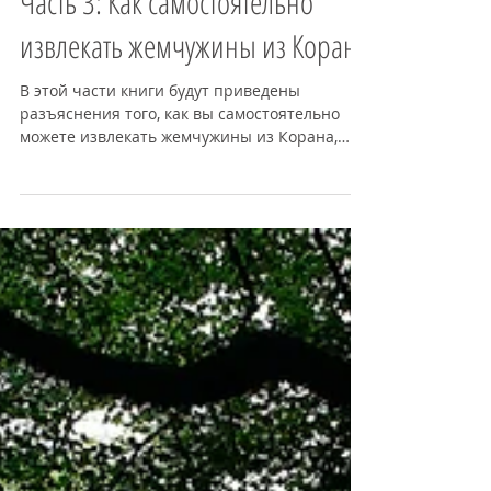
Коран - лингвистическое чудо.
Часть 3: Как самостоятельно
извлекать жемчужины из Корана
В этой части книги будут приведены
разъяснения того, как вы самостоятельно
можете извлекать жемчужины из Корана,
извлекать так же, как это д