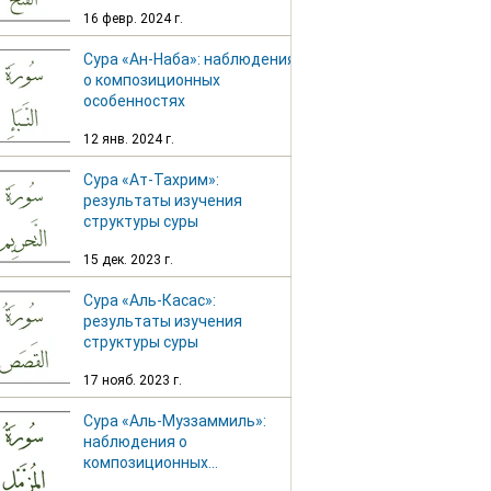
особенностях
16 февр. 2024 г.
Сура «Ан-Наба»: наблюдения
о композиционных
особенностях
12 янв. 2024 г.
Сура «Ат-Тахрим»:
результаты изучения
структуры суры
15 дек. 2023 г.
Сура «Аль-Касас»:
результаты изучения
структуры суры
17 нояб. 2023 г.
Сура «Аль-Муззаммиль»:
наблюдения о
композиционных
особенностях