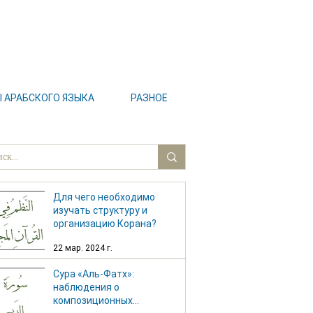
АРАБСКОГО ЯЗЫКА
РАЗНОЕ
Для чего необходимо
изучать структуру и
организацию Корана?
22 мар. 2024 г.
Сура «Аль-Фатх»:
наблюдения о
композиционных