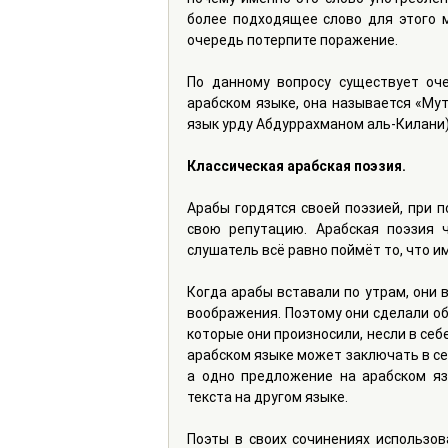
более подходящее слово для этого ме
очередь потерпите поражение.
По данному вопросу существует оче
арабском языке, она называется «Мута
язык урду Абдуррахманом аль-Килани)
Классическая арабская поэзия.
Арабы гордятся своей поэзией, при п
свою репутацию. Арабская поэзия ч
слушатель всё равно поймёт то, что им
Когда арабы вставали по утрам, они 
воображения. Поэтому они сделали об
которые они произносили, несли в себе
арабском языке может заключать в се
а одно предложение на арабском яз
текста на другом языке.
Поэты в своих сочинениях использов