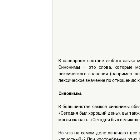
В словарном составе любого языка 
Синонимы – это слова, которые мо
лексического значения (например: х
лексическое значение по отношению к 
Синонимы.
В большинстве языков синонимы обыч
«Сегодня был хороший день», вы также
могли сказать: «Сегодня был великоле
Но что на самом деле означают все э
«приятный»? При употреблении этих с