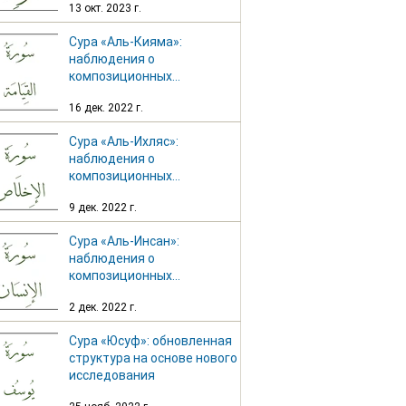
13 окт. 2023 г.
Сура «Аль-Кияма»:
наблюдения о
композиционных
особенностях
16 дек. 2022 г.
Сура «Аль-Ихляс»:
наблюдения о
композиционных
особенностях
9 дек. 2022 г.
Сура «Аль-Инсан»:
наблюдения о
композиционных
особенностях
2 дек. 2022 г.
Сура «Юсуф»: обновленная
структура на основе нового
исследования