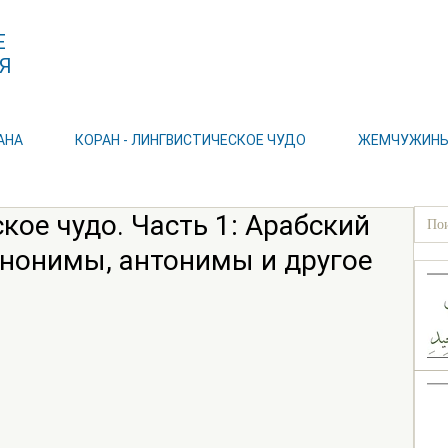
Е
Я
АНА
КОРАН - ЛИНГВИСТИЧЕСКОЕ ЧУДО
ЖЕМЧУЖИНЫ 
кое чудо. Часть 1: Арабский
Синонимы, антонимы и другое