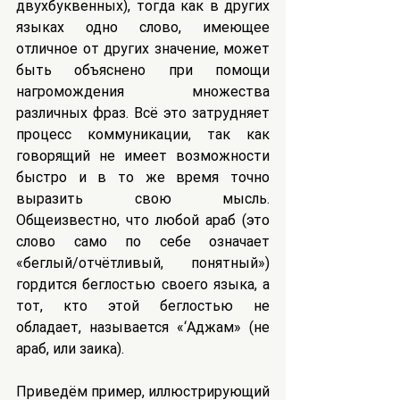
двухбуквенных), тогда как в других 
языках одно слово, имеющее 
отличное от других значение, может 
быть объяснено при помощи 
нагромождения множества 
различных фраз. Всё это затрудняет 
процесс коммуникации, так как 
говорящий не имеет возможности 
быстро и в то же время точно 
выразить свою мысль. 
Общеизвестно, что любой араб (это 
слово само по себе означает 
«беглый/отчётливый, понятный») 
гордится беглостью своего языка, а 
тот, кто этой беглостью не 
обладает, называется «‘Аджам» (не 
араб, или заика).
Приведём пример, иллюстрирующий 