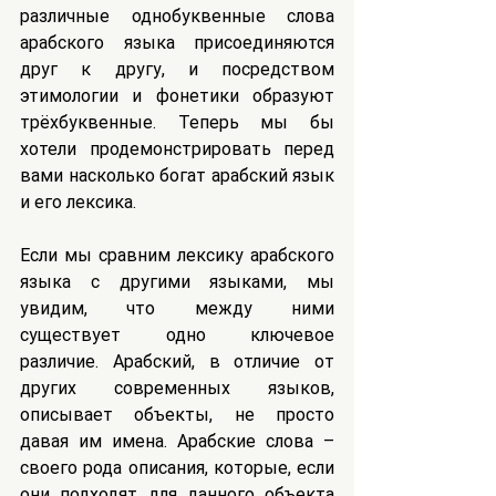
различные однобуквенные слова 
арабского языка присоединяются 
друг к другу, и посредством 
этимологии и фонетики образуют 
трёхбуквенные. Теперь мы бы 
хотели продемонстрировать перед 
вами насколько богат арабский язык 
и его лексика.
Если мы сравним лексику арабского 
языка с другими языками, мы 
увидим, что между ними 
существует одно ключевое 
различие. Арабский, в отличие от 
других современных языков, 
описывает объекты, не просто 
давая им имена. Арабские слова – 
своего рода описания, которые, если 
они подходят для данного объекта 