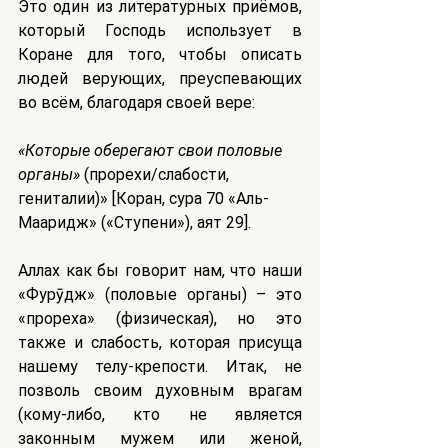
Это один из литературных приёмов, 
который Господь использует в 
Коране для того, чтобы описать 
людей верующих, преуспевающих 
во всём, благодаря своей вере:
«Которые оберегают свои половые 
органы»
 (прорехи/слабости, 
гениталии)» [Коран, сура 70 «Аль-
Мааридж» («Ступени»), аят 29].
Аллах как бы говорит нам, что наши 
«Фурӯдж» (половые органы) – это 
«прореха» (физическая), но это 
также и слабость, которая присуща 
нашему телу-крепости. Итак, не 
позволь своим духовным врагам 
(кому-либо, кто не является 
законным мужем или женой, 