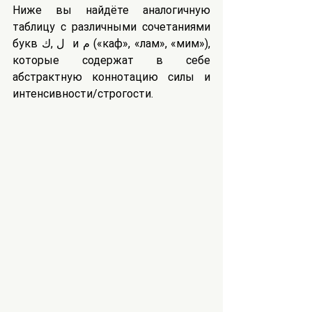
Ниже вы найдёте аналогичную 
таблицу с различными сочетаниями 
букв ل ,ك  и م («каф», «лам», «мим»), 
которые содержат в себе 
абстрактную коннотацию силы и 
интенсивности/строгости.