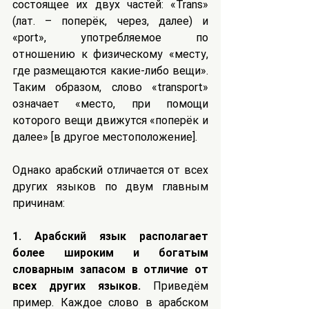
состоящее их двух частей: «Trans» 
(лат. – поперёк, через, далее) и 
«port», употребляемое по 
отношению к физическому «месту, 
где размещаются какие-либо вещи». 
Таким образом, слово «transport» 
означает «место, при помощи 
которого вещи движутся «поперёк и 
далее» [в другое местоположение].
Однако арабский отличается от всех 
других языков по двум главным 
причинам:
1. Арабский язык располагает 
более широким и богатым 
словарным запасом в отличие от 
всех других языков.
 Приведём 
пример. Каждое слово в арабском 