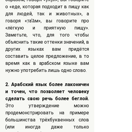
о «еде, которая подходит в пищу как 
для людей, так и животных», а 
говоря «т̣a‘а̄м», вы говорите про 
«лёгкую и приятную пищу». 
Заметьте, что, для того чтобы 
объяснить такие оттенки значений, в 
других языках вам придётся 
составить целое предложение, в то 
время как в арабском языке вам 
нужно употребить лишь одно слово.
2. Арабский язык более лаконичен 
и точен, что позволяет человеку 
сделать свою речь более беглой.
Это утверждение можно 
продемонстрировать на примере 
большинства трёхбуквенных слов 
(или иногда даже только 