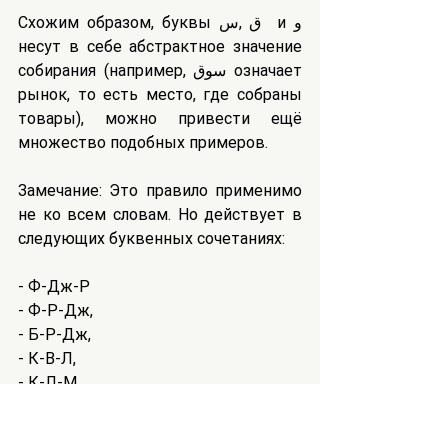
Схожим образом, буквы ق ,س  и و 
несут в себе абстрактное значение 
собирания (например, سوق означает 
рынок, то есть место, где собраны 
товары), можно привести ещё 
множество подобных примеров.
Замечание: Это правило применимо 
не ко всем словам. Но действует в 
следующих буквенных сочетаниях:
- Ф-Дж-Р
- Ф-Р-Дж,
- Б-Р-Дж,
- К-В-Л,
- К-Л-М,
- а также в уже приведённых нами 
примерах.