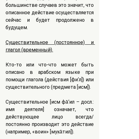
большинстве случаев это значит, что 
описанное действие осуществляется 
сейчас и будет продолжено в 
будущем.
Существительное (постоянное) и 
глагол (временный).
Кто-то или что-что может быть 
описано в арабском языке при 
помощи глагола (действия [фи‘л]) или 
существительного (предмета [исм]).
Существительное [исм фа̄‘ил – досл.: 
имя деятеля] означает, что 
действующее лицо всегда/
постоянно производит это действие 
(например, «воин» [мук̣а̄тил]).