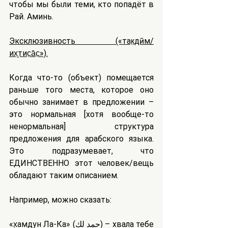
чтобы мы были теми, кто попадёт в 
Рай. Аминь.
Эксклюзивность («так̣дӣм/
их̮тис̣а̄с̣»).
Когда что-то (объект) помещается 
раньше того места, которое оно 
обычно занимает в предложении – 
это нормальная [хотя вообще-то 
ненормальная] структура 
предложения для арабского языка. 
Это подразумевает, что 
ЕДИНСТВЕННО этот человек/вещь 
обладают таким описанием.
Например, можно сказать:
«х̣амдун Ла-Ка» (حمد لك) – хвала тебе 