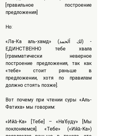
[правильное построение 
предложения]
Но:
«Ла-Ка аль-х̣амд» (لك اَلحمد) - 
ЕДИНСТВЕННО тебе хвала 
[грамматически неверное 
построение предложения, так как 
«тебе» стоит раньше в 
предложении, хотя по правилам 
должно стоять позже].
Вот почему при чтении суры «Аль-
Фатиха» мы говорим:
«Ийа̄-Ka» [Тебе] – «На‘буду» [Мы 
поклоняемся]. «Тебе» («Ийа̄-Ka») 