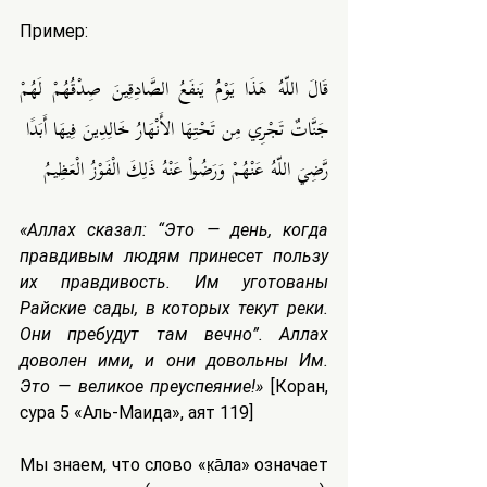
Пример:
قَالَ اللّهُ هَذَا يَوْمُ يَنفَعُ الصَّادِقِينَ صِدْقُهُمْ لَهُمْ 
جَنَّاتٌ تَجْرِي مِن تَحْتِهَا الأَنْهَارُ خَالِدِينَ فِيهَا أَبَدًا
رَّضِيَ اللّهُ عَنْهُمْ وَرَضُواْ عَنْهُ ذَلِكَ الْفَوْزُ الْعَظِيمُ 
«Аллах сказал: “Это — день, когда 
правдивым людям принесет пользу 
их правдивость. Им уготованы 
Райские сады, в которых текут реки. 
Они пребудут там вечно”. Аллах 
доволен ими, и они довольны Им. 
Это — великое преуспеяние!» 
[Коран, 
сура 5 «Аль-Маида», аят 119]
Мы знаем, что слово «к̣а̄ла» означает 