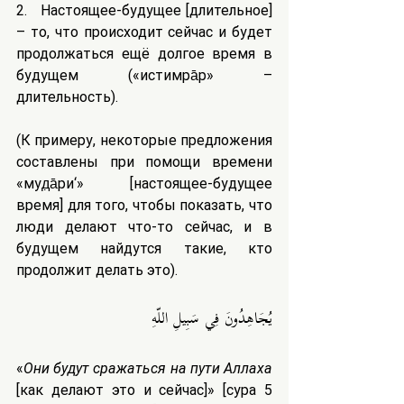
2.   Настоящее-будущее [длительное] 
– то, что происходит сейчас и будет 
продолжаться ещё долгое время в 
будущем («истимра̄р» – 
длительность).
(К примеру, некоторые предложения 
составлены при помощи времени 
«муд̣а̄ри‘» [настоящее-будущее 
время] для того, чтобы показать, что 
люди делают что-то сейчас, и в 
будущем найдутся такие, кто 
продолжит делать это).
يُجَاهِدُونَ فِي سَبِيلِ اللّهِ
«
Они будут сражаться на пути Аллаха
[как делают это и сейчас]» [сура 5 