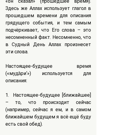
«он сказал» (прошедшее время). 
Здесь же Аллах использует глагол в 
прошедшем времени для описания 
грядущего события, и тем самым 
подчёркивает, что Его слова – это 
несомненный факт. Несомненно, что 
в Судный День Аллах произнесет 
эти слова.
Настоящее-будущее время 
(«муд̣а̄ри‘») используется для 
описания:
1.  Настоящее-будущее [ближайшее] 
– то, что происходит сейчас 
(например, сейчас я ем, и в самом 
ближайшем будущем я всё ещё буду 
есть свой обед).