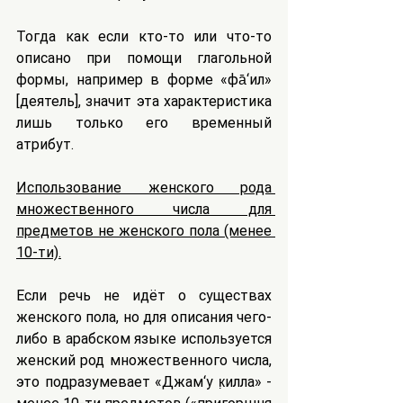
Тогда как если кто-то или что-то 
описано при помощи глагольной 
формы, например в форме «фа̄‘ил» 
[деятель], значит эта характеристика 
лишь только его временный 
атрибут.
Использование женского рода 
множественного числа для 
предметов не женского пола (менее 
10-ти).
Если речь не идёт о существах 
женского пола, но для описания чего-
либо в арабском языке используется 
женский род множественного числа, 
это подразумевает «Джам‘у к̣илла» - 