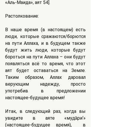
«Аль-Маида», аят 54].
Растолкование:
В наше время (в настоящем) есть 
люди, которые сражаются/борются 
на пути Аллаха, и в будущем также 
будут жить люди, которые будут 
бороться на пути Аллаха – они будут 
появляться всё то время, что этот 
аят будет оставаться на Земле. 
Таким образом, Аллах даровал 
верующим надежду, просто 
употребив в предложении 
настоящее-будущее время!
Итак, в следующий раз, когда вы 
увидите в аяте «муд̣а̄ри‘» 
(настоящее-будущее время),  в 