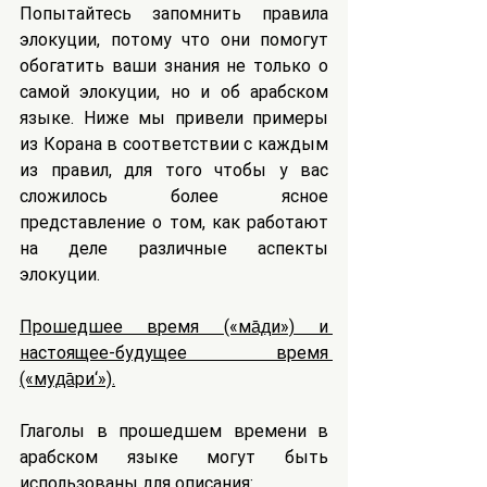
Попытайтесь запомнить правила 
элокуции, потому что они помогут 
обогатить ваши знания не только о 
самой элокуции, но и об арабском 
языке. Ниже мы привели примеры 
из Корана в соответствии с каждым 
из правил, для того чтобы у вас 
сложилось более ясное 
представление о том, как работают 
на деле различные аспекты 
элокуции.
Прошедшее время («ма̄д̣и») и 
настоящее-будущее время 
(«муд̣а̄ри‘»).
Глаголы в прошедшем времени в 
арабском языке могут быть 
использованы для описания: