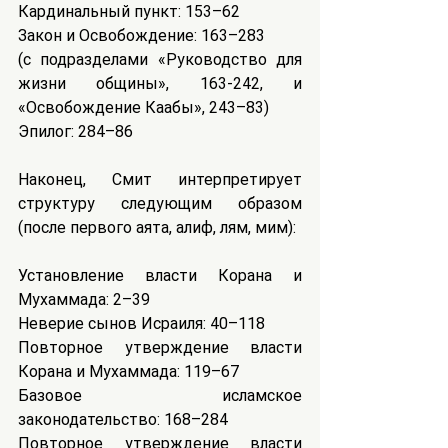
Кардинальный пункт: 153–62
Закон и Освобождение: 163–283
(с подразделами «Руководство для 
жизни общины», 163-242, и 
«Освобождение Каабы», 243–83)
Эпилог: 284–86
Наконец, Смит интерпретирует 
структуру следующим образом 
(после первого аята, алиф, лям, мим):
Установление власти Корана и 
Мухаммада: 2–39
Неверие сынов Исраиля: 40–118
Повторное утверждение власти 
Корана и Мухаммада: 119–67
Базовое исламское 
законодательство: 168–284
Повторное утверждение власти 