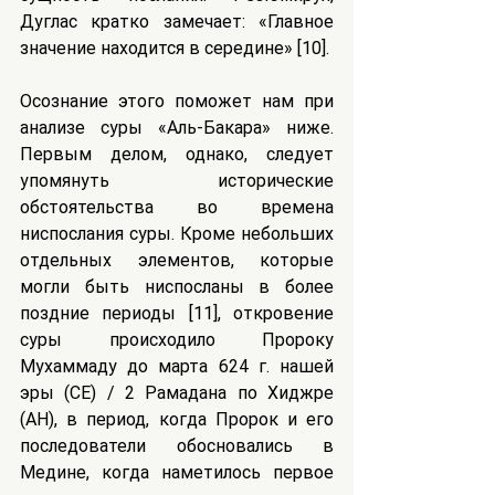
Дуглас кратко замечает: «Главное 
значение находится в середине» [10].
Осознание этого поможет нам при 
анализе суры «Аль-Бакара» ниже. 
Первым делом, однако, следует 
упомянуть исторические 
обстоятельства во времена 
ниспослания суры. Кроме небольших 
отдельных элементов, которые 
могли быть ниспосланы в более 
поздние периоды [11], откровение 
суры происходило Пророку 
Мухаммаду до марта 624 г. нашей 
эры (СE) / 2 Рамадана по Хиджре 
(AH), в период, когда Пророк и его 
последователи обосновались в 
Медине, когда наметилось первое 