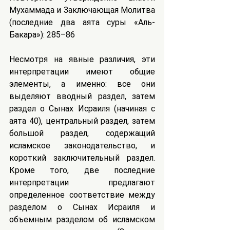
Мухаммада и Заключающая Молитва 
(последние два аята суры «Аль-
Бакара»): 285–86
Несмотря на явные различия, эти 
интерпретации имеют общие 
элементы, а именно: все они 
выделяют вводный раздел, затем 
раздел о Сынах Исраиля (начиная с 
аята 40), центральный раздел, затем 
большой раздел, содержащий 
исламское законодательство, и 
короткий заключительный раздел. 
Кроме того, две последние 
интерпретации предлагают 
определенное соответствие между 
разделом о Сынах Исраиля и 
объемным разделом об исламском 