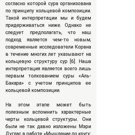
согласно которой сура организована 
по принципу кольцевой композиции. 
Такой интерпретации мы и будем 
придерживаться ниже. Однако не 
следует предполагать, что наш 
подход является чем-то новым; 
современные исследователи Корана 
в течение многих лет указывают на 
кольцевую структуру сур [6]. Наша 
интерпретация является всего лишь 
первым толкованием суры «Аль-
Бакара» с учетом принципов ее 
кольцевой композиции.
На этом этапе может быть 
полезным вспомнить характерные 
черты кольцевой структуры. Они 
были не так давно изложены Мэри 
Дуглас в работе 
«Мышление по кругу: 