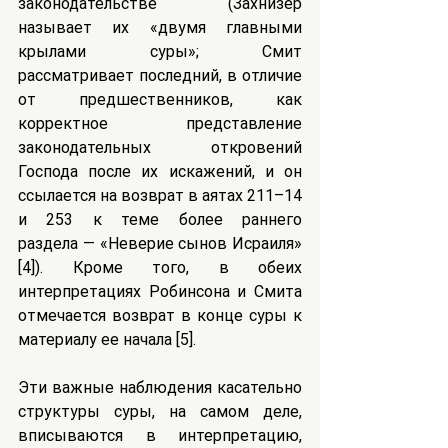
законодательстве (Захнизер 
называет их «двумя главными 
крылами суры»; Смит 
рассматривает последний, в отличие 
от предшественников, как 
корректное представление 
законодательных откровений 
Господа после их искажений, и он 
ссылается на возврат в аятах 211–14 
и 253 к теме более раннего 
раздела — «Неверие сынов Исраиля» 
[4]). Кроме того, в обеих 
интерпретациях Робинсона и Смита 
отмечается возврат в конце суры к 
материалу ее начала [5].
Эти важные наблюдения касательно 
структуры суры, на самом деле, 
вписываются в интерпретацию, 