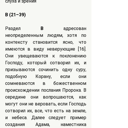
слуха и зрения
B (21–39)
Раздел 
B
 адресован 
неопределенным людям, хотя по 
контексту становится ясно, что 
имеются в виду неверующие [16]. 
Они увещеваются к поклонению 
Господу, который сотворил их, и 
призываются сочинить одну суру, 
подобную Корану, если они 
сомневаются в божественном 
происхождении послания Пророка. В 
середине они вопрошаются, как 
могут они не веровать, если Господь 
сотворил их, все, что есть на земле, 
и небеса. Далее следует пример 
создания Адама, наместника 