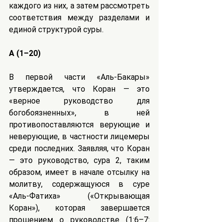
каждого из них, а затем рассмотреть 
соответствия между разделами и 
единой структурой суры.
A (1–20)
В первой части «Аль-Бакары» 
утверждается, что Коран — это 
«верное руководство для 
богобоязненных», в ней 
противопоставляются верующие и 
неверующие, в частности лицемеры 
среди последних. Заявляя, что Коран 
— это руководство, сура 2, таким 
образом, имеет в начале отсылку на 
молитву, содержащуюся в суре 
«Аль-Фатиха» («Открывающая 
Коран»), которая завершается 
прошением о руководстве (1:6–7: 