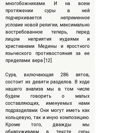
многобожниками. И на всем 
протяжении суры в ней 
подчеркивается 
непременное 
условие
 новой религии, максимально 
востребованное теперь, перед 
лицом неприятия иудеями и 
христианами Медины и яростного 
языческого противостояния за ее 
пределами: вера [12].
Сура, включающая 286 аятов, 
состоит из девяти разделов. В ходе 
нашего анализа мы в том числе 
будем говорить о малых 
составляющих, именуемых нами 
подразделами. Они могут иметь как 
кольцевую, так и иную композицию. 
Кроме того, дважды мы 
обнаруживаем в тексте суры 