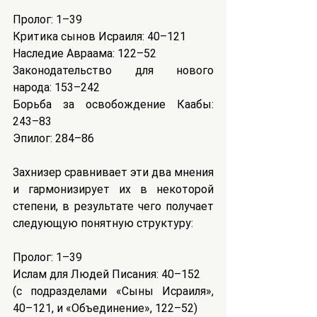
Пролог: 1–39
Критика сынов Исраиля: 40–121
Наследие Авраама: 122–52
Законодательство для нового 
народа: 153–242
Борьба за освобождение Каабы: 
243–83
Эпилог: 284–86
Захнизер сравнивает эти два мнения 
и гармонизирует их в некоторой 
степени, в результате чего получает 
следующую понятную структуру:
Пролог: 1–39
Ислам для Людей Писания: 40–152
(с подразделами «Сыны Исраиля», 
40–121, и «Объединение», 122–52)