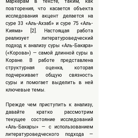
маркерам в тексте, таким, как 
повторения, что касается объекта 
исследования акцент делается на 
суре 33 «Аль-Ахзаб» и суре 75 «Аль-
Кияма» [2]. Настоящая работа 
реализует литературоведческий 
подход к анализу суры «Аль-Бакара» 
(«Корова») — самой длинной суры в 
Коране. В работе представлена 
структурная оценка, которая 
подчеркивает общую связность 
суры и помогает выделить в ней 
ключевые темы.
Прежде чем приступить к анализу, 
давайте кратко рассмотрим 
текущее состояние исследований 
«Аль-Бакары» — с использованием 
литературоведческого подхода — 