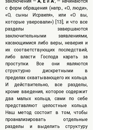
заключения — 
A
, 
E
 и 
A′
, — начинаются 
с форм обращения (напр., «О, люди», 
«O, сыны Исраиля», или «O вы, 
которые уверовали») [13]; и что все 
разделы завершаются 
заключительными заявлениями, 
касающимися либо веры, неверия и 
их соответствующих последствий, 
либо власти Господа карать за 
проступки. Все они являются 
структурно дискретными в 
пределах охватывающего их кольца. 
И действительно, все разделы, 
кроме введения, которое содержит 
два малых кольца, сами по себе 
представляют целостные кольца. 
Наш метод состоит в том, чтобы 
проанализировать отдельные 
разделы и выделить структуру 