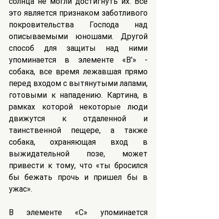
солнца не могли достигнуть их. Все 
это является признаком заботливого 
покровительства Господа над 
описываемыми юношами. Другой 
способ для защиты над ними 
упоминается в элементе «B'» - 
собака, все время лежавшая прямо 
перед входом с вытянутыми лапами, 
готовыми к нападению. Картина, в 
рамках которой некоторые люди 
движутся к отдаленной и 
таинственной пещере, а также 
собака, охраняющая вход в 
выжидательной позе, может 
привести к тому, что «ты бросился 
бы бежать прочь и пришел бы в 
ужас».
В элементе «С» упоминается 