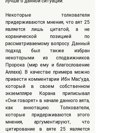
лучше о данной ситуации.
Некоторые толкователи 
придерживаются мнения, что аят 25 
является лишь цитатой, а не 
коранической позицией по 
рассматриваемому вопросу. Данный 
подход был также избран 
некоторыми из сподвижников 
Пророка (мир ему и благословение 
Аллаха). В качестве примера можно 
привести комментарии Ибн Мас'уда, 
который в своем собственном 
экземпляре Корана приписывал 
«Они говорят» в начале данного аята, 
как аннотацию. Толкователи, 
которые придерживаются этого 
мнения, аргументируют, что 
цитирование в аяте 25 является 