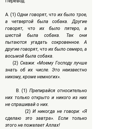
Перевод:
A. (1) 
Одни говорят, что их было трое, 
а четвертой была собака. Другие 
говорят, что их было пятеро, а 
шестой была собака. Так они 
пытаются угадать сокровенное. А 
другие говорят, что их было семеро, а 
восьмой была собака.
    (2) 
Скажи: «Моему Господу лучше 
знать об их числе. Это неизвестно 
никому, кроме немногих».
     B. (1) 
Препирайся относительно 
них только открыто и никого из них 
не спрашивай о них.
          (2) 
И никогда не говори: «Я 
сделаю это завтра». Если только 
этого не пожелает Аллах!