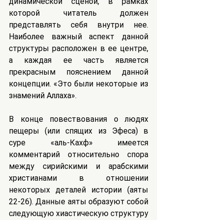
динамической сценой, в рамках 
которой читатель должен 
представлять себя внутри нее. 
Наиболее важный аспект данной 
структуры расположен в ее центре, 
а каждая ее часть является 
прекрасным пояснением данной 
концепции. «Это были некоторые из 
знамений Аллаха».
В конце повествования о людях 
пещеры (или спящих из Эфеса) в 
суре «аль-Кахф» имеется 
комментарий относительно спора 
между сирийскими и арабскими 
христианами в отношении 
некоторых деталей истории (аяты 
22-26). Данные аяты образуют собой 
следующую хиастическую структуру 