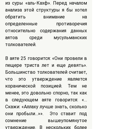
из суры «аль-Кахф». Перед началом 
анализа этой структуры я бы хотел 
обратить внимание на 
определенные противоречия 
относительно содержания данных 
аятов среди мусульманских 
толкователей.
В аяте 25 говорится: «Они провели в 
пещере триста лет и еще девять». 
Большинство толкователей считает, 
что это утверждение является 
коранической позицией. Тем не 
менее, это довольно спорно, так как 
в следующем аяте говорится: «…
Скажи: «Аллаху лучше знать, сколько 
они пробыли…»».  Это ставит под 
сомнение вышеупомянутое 
утверждение. В нескольких более 