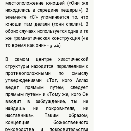
местоположение юношей («Они же 
находились в середине пещеры»). В 
элементе «C'» упоминается то, что 
юноши там делали («они спали»). В 
обоих случаях используется одна и та 
же грамматическая конструкция («в 
то время как они» - هم و).
В самом центре хиастической 
структуры находится  параллелизм с 
противоположными по смыслу 
утверждениями: «Тот, кого Аллах 
ведет прямым путем, следует 
прямым путем» и «Тому же, кого Он 
вводит в заблуждение, ты не 
найдешь ни покровителя, ни 
наставника». Таким образом, 
концепция божественного 
руководства и покровительства 