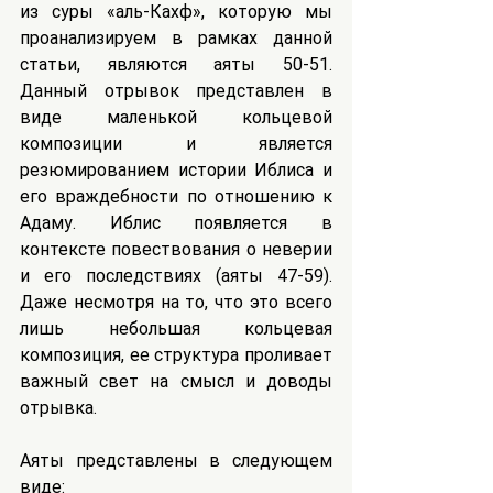
из суры «аль-Кахф», которую мы 
проанализируем в рамках данной 
статьи, являются аяты 50-51. 
Данный отрывок представлен в 
виде маленькой кольцевой 
композиции и является 
резюмированием истории Иблиса и 
его враждебности по отношению к 
Адаму. Иблис появляется в 
контексте повествования о неверии 
и его последствиях (аяты 47-59). 
Даже несмотря на то, что это всего 
лишь небольшая кольцевая 
композиция, ее структура проливает 
важный свет на смысл и доводы 
отрывка.
Аяты представлены в следующем 
виде: