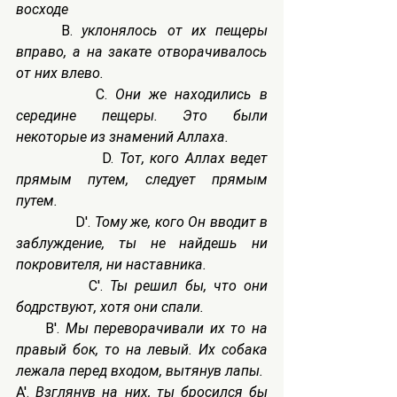
восходе
     B. 
уклонялось от их пещеры 
вправо, а на закате отворачивалось 
от них влево.
          C. 
Они же находились в 
середине пещеры. Это были 
некоторые из знамений Аллаха.
               D. 
Тот, кого Аллах ведет 
прямым путем, следует прямым 
путем.
               D'. 
Тому же, кого Он вводит в 
заблуждение, ты не найдешь ни 
покровителя, ни наставника.
          C'. 
Ты решил бы, что они 
бодрствуют, хотя они спали.
     B'. 
Мы переворачивали их то на 
правый бок, то на левый. Их собака 
лежала перед входом, вытянув лапы.
A'. 
Взглянув на них, ты бросился бы 