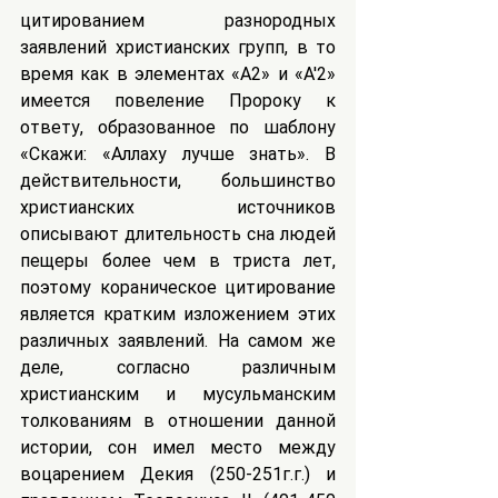
цитированием разнородных 
заявлений христианских групп, в то 
время как в элементах «А2» и «A'2» 
имеется повеление Пророку к 
ответу, образованное по шаблону 
«Скажи: «Аллаху лучше знать». В 
действительности, большинство 
христианских источников 
описывают длительность сна людей 
пещеры более чем в триста лет, 
поэтому кораническое цитирование 
является кратким изложением этих 
различных заявлений. На самом же 
деле, согласно различным 
христианским и мусульманским 
толкованиям в отношении данной 
истории, сон имел место между 
воцарением Декия (250-251г.г.) и 