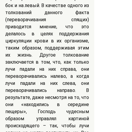
бок и на левый. В качестве одного из 
толкований данного факта 
(переворачивания спящих) 
приводится мнение, что это 
делалось в целях поддержания 
циркуляции крови в их организме, 
таким образом, поддерживая этим 
их жизнь. Другое толкование 
заключается в том, что, как только 
лучи падали на них справа, они 
переворачивались налево, а когда 
лучи падали на них слева, они 
переворачивались направо. В 
результате, даже несмотря на то, что 
они «находились в середине 
пещеры», Господь чудесным 
образом управлял картиной 
происходящего – так, чтобы лучи 