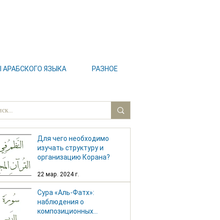
АРАБСКОГО ЯЗЫКА
РАЗНОЕ
Для чего необходимо
изучать структуру и
организацию Корана?
22 мар. 2024 г.
Сура «Аль-Фатх»:
наблюдения о
композиционных