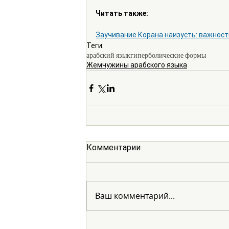
Читать также:
Заучивание Корана наизусть: важност
Теги:
арабский язык
гиперболические формы
Жемчужины арабского языка
Комментарии
Ваш комментарий...