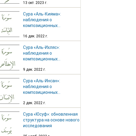
13 окт. 2023 г.
Сура «Аль-Кияма»:
наблюдения о
композиционных
особенностях
16 дек. 2022 г.
Сура «Аль-Ихляс»:
наблюдения о
композиционных
особенностях
9 дек. 2022 г.
Сура «Аль-Инсан»:
наблюдения о
композиционных
особенностях
2 дек. 2022 г.
Сура «Юсуф»: обновленная
структура на основе нового
исследования