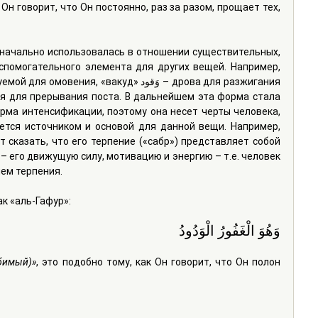
 Он говорит, что Он постоянно, раз за разом, прощает тех, 
спомогательного элемента для других вещей. Например, 
орма интенсификации, поэтому она несет черты человека, 
ется источником и основой для данной вещи. Например, 
– его движущую силу, мотивацию и энергию – т.е. человек 
ем терпения.
ак «аль-Гафур»:
وَهُوَ الْغَفُورُ الْوَدُودُ
бимый)»
, это подобно тому, как Он говорит, что Он полон 