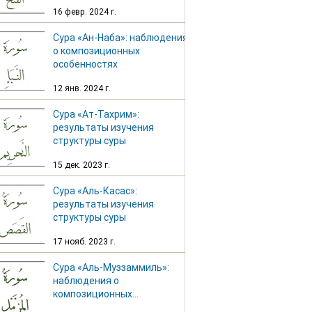
особенностях
16 февр. 2024 г.
Сура «Ан-Наба»: наблюдения
о композиционных
особенностях
12 янв. 2024 г.
Сура «Ат-Тахрим»:
результаты изучения
структуры суры
15 дек. 2023 г.
Сура «Аль-Касас»:
результаты изучения
структуры суры
17 нояб. 2023 г.
Сура «Аль-Муззаммиль»:
наблюдения о
композиционных
особенностях