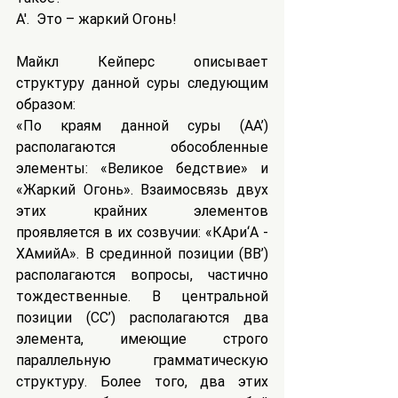
A'.  Это – жаркий Огонь! 
Майкл Кейперс описывает 
структуру данной суры следующим 
образом:
«По краям данной суры (AA’) 
располагаются обособленные 
элементы: «Великое бедствие» и 
«Жаркий Огонь». Взаимосвязь двух 
этих крайних элементов 
проявляется в их созвучии: «КАри‘А - 
ХАмийА». В срединной позиции (BB’) 
располагаются вопросы, частично 
тождественные. В центральной 
позиции (CC’) располагаются два 
элемента, имеющие строго 
параллельную грамматическую 
структуру. Более того, два этих 