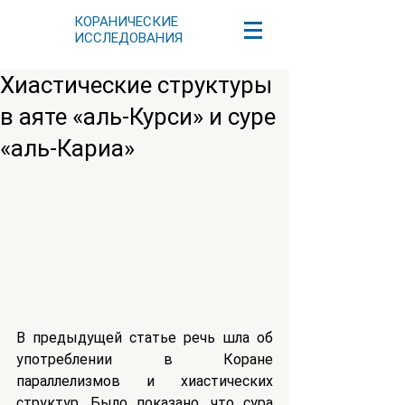
КОРАНИЧЕСКИЕ
ИССЛЕДОВАНИЯ
Хиастические структуры
в аяте «аль-Курси» и суре
«аль-Кариа»
В предыдущей статье речь шла об 
употреблении в Коране 
параллелизмов и хиастических 
структур. Было показано, что сура 