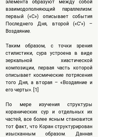
элемента образуют между собой 
взаимодополняющий параллелизм: 
первый («С») описывает события 
Последнего Дня, второй («C’») – 
Воздаяние.
Таким образом, с точки зрения 
стилистики, сура устроена в виде 
зеркальной хиастической 
композиции, первая часть которой 
описывает космические потрясения 
того Дня, а вторая – «Воздаяние и 
его черты». [1]
По мере изучения структуры 
коранических сур и отдельных их 
частей, все более ясным становится 
тот факт, что Коран структурирован 
изысканным образом. Данная 