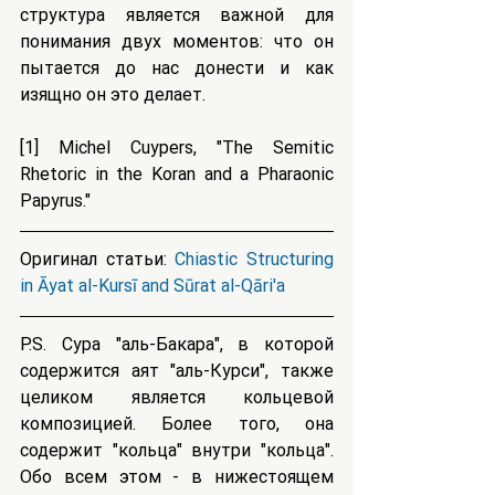
структура является важной для 
понимания двух моментов: что он 
пытается до нас донести и как 
изящно он это делает.
[1] Michel Cuypers, "The Semitic 
Rhetoric in the Koran and a Pharaonic 
Papyrus."
Оригинал статьи: 
Chiastic Structuring 
in Āyat al-Kursī and Sūrat al-Qāri'a
P.S. Сура "аль-Бакара", в которой 
содержится аят "аль-Курси", также 
целиком является кольцевой 
композицией. Более того, она 
содержит "кольца" внутри "кольца". 
Обо всем этом - в нижестоящем 