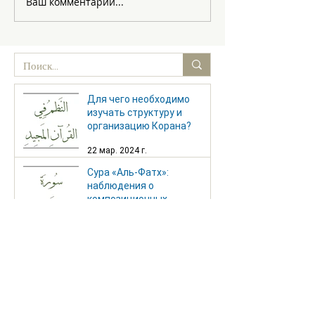
Ваш комментарий...
Для чего необходимо
изучать структуру и
организацию Корана?
22 мар. 2024 г.
Сура «Аль-Фатх»:
наблюдения о
композиционных
особенностях
16 февр. 2024 г.
Сура «Ан-Наба»:
наблюдения о
композиционных
особенностях
12 янв. 2024 г.