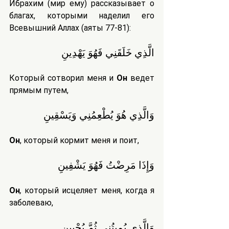
Ибрахим (мир ему) рассказывает о 
благах, которыми наделил его 
Всевышний Аллах (аяты 77-81):
الَّذِي خَلَقَنِي فَهُوَ يَهْدِينِ
Который сотворил меня и 
Он
 ведет 
прямым путем,
وَالَّذِي هُوَ يُطْعِمُنِي وَيَسْقِينِ
Он
, который кормит меня и поит,
وَإِذَا مَرِضْتُ فَهُوَ يَشْفِينِ
Он
,
 который исцеляет меня, когда я 
заболеваю,
وَالَّذِي يُمِيتُنِي ثُمَّ يُحْيِينِ