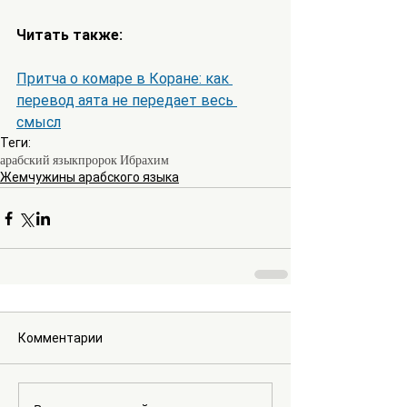
Читать также:
Притча о комаре в Коране: как 
перевод аята не передает весь 
смысл
Теги:
арабский язык
пророк Ибрахим
Жемчужины арабского языка
Комментарии