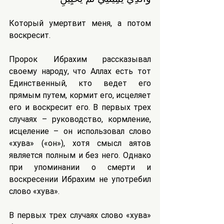
Который умертвит меня, а потом 
воскресит.
Пророк Ибрахим рассказывал 
своему народу, что Аллах есть тот 
Единственный, кто ведет его 
прямым путем, кормит его, исцеляет 
его и воскресит его. В первых трех 
случаях – руководство, кормление, 
исцеление – он использовал слово 
«хува» («он»), хотя смысл аятов 
является полным и без него. Однако 
при упоминании о смерти и 
воскресении Ибрахим не употребил 
слово «хува».
В первых трех случаях слово «хува» 