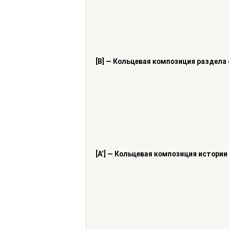
[B] — Кольцевая композиция раздела 
[A’] — Кольцевая композиция истории