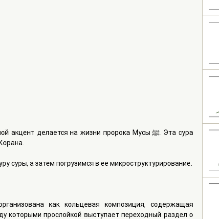
кцент делается на жизни пророка Мусы ﷺ. Эта сура 
Корана.
ру суры, а затем погрузимся в ее микроструктурирование.
организована как кольцевая композиция, содержащая 
ежду которыми прослойкой выступает переходный раздел о 