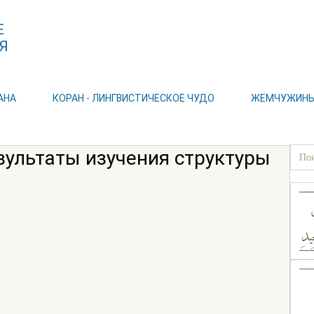
Е
Я
АНА
КОРАН - ЛИНГВИСТИЧЕСКОЕ ЧУДО
ЖЕМЧУЖИНЫ 
езультаты изучения структуры