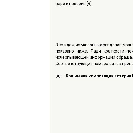
вере и неверии [B].
В каждом из указанных разделов може
показано ниже. Ради краткости те
исчерпывающей информации обращайте
Соответствующие номера аятов привод
[A] — Кольцевая композиция истории