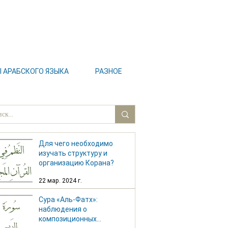
АРАБСКОГО ЯЗЫКА
РАЗНОЕ
Для чего необходимо
изучать структуру и
организацию Корана?
22 мар. 2024 г.
Сура «Аль-Фатх»:
наблюдения о
композиционных