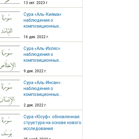
13 окт. 2023 г.
Сура «Аль-Кияма»:
наблюдения о
композиционных
особенностях
16 дек. 2022 г.
Сура «Аль-Ихляс»:
наблюдения о
композиционных
особенностях
9 дек. 2022 г.
Сура «Аль-Инсан»:
наблюдения о
композиционных
особенностях
2 дек. 2022 г.
Сура «Юсуф»: обновленная
структура на основе нового
исследования