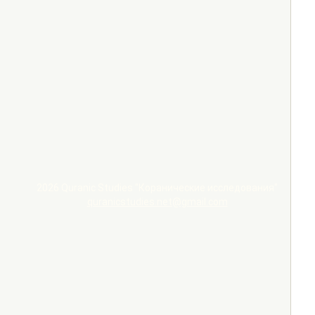
2026 Quranic Studies "Коранические исследования"
quranicstudies.net@gmail.com