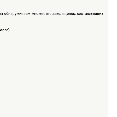
мы обнаруживаем множество закольцовок, составляющих 
олог)