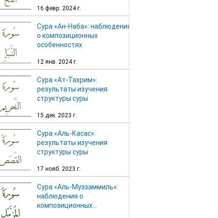
особенностях
16 февр. 2024 г.
Сура «Ан-Наба»: наблюдения
о композиционных
особенностях
12 янв. 2024 г.
Сура «Ат-Тахрим»:
результаты изучения
структуры суры
15 дек. 2023 г.
Сура «Аль-Касас»:
результаты изучения
структуры суры
17 нояб. 2023 г.
Сура «Аль-Муззаммиль»:
наблюдения о
композиционных
особенностях