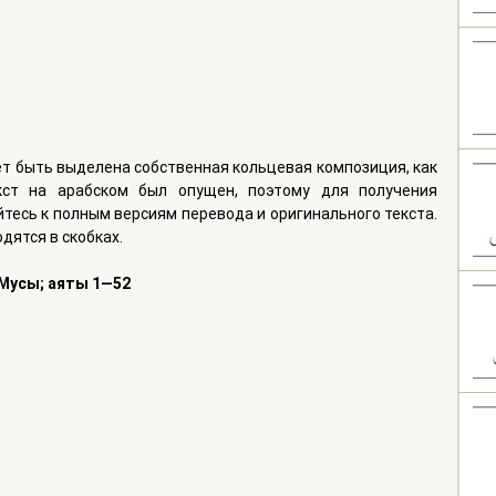
т быть выделена собственная кольцевая композиция, как 
кст на арабском был опущен, поэтому для получения 
сь к полным версиям перевода и оригинального текста. 
ятся в скобках.
 Мусы; аяты 1—52